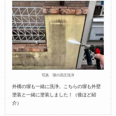
写真 塀の高圧洗浄
外構の塀も一緒に洗浄。こちらの塀も外壁
塗装と一緒に塗装しました！（後ほど紹
介）