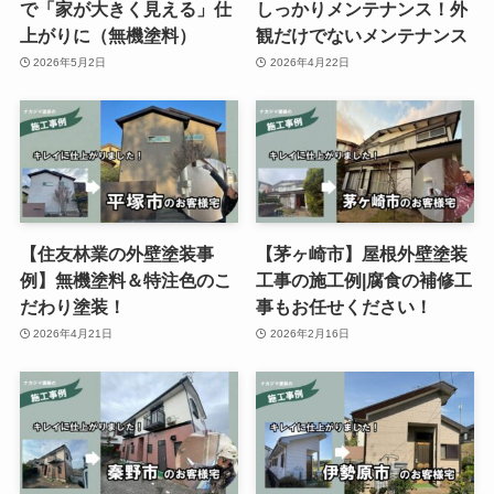
で「家が大きく見える」仕
しっかりメンテナンス！外
上がりに（無機塗料）
観だけでないメンテナンス
2026年5月2日
2026年4月22日
【住友林業の外壁塗装事
【茅ヶ崎市】屋根外壁塗装
例】無機塗料＆特注色のこ
工事の施工例|腐食の補修工
だわり塗装！
事もお任せください！
2026年4月21日
2026年2月16日