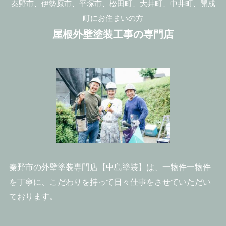
秦野市、伊勢原市、平塚市、松田町、大井町、中井町、開成
町にお住まいの方
屋根外壁塗装工事の専門店
秦野市の外壁塗装専門店【中島塗装】は、一物件一物件
を丁寧に、こだわりを持って日々仕事をさせていただい
ております。