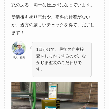
艶のある、均一な仕上げになっています。
塗装後も塗り忘れや、塗料の付着がない
か、親方の厳しいチェックを得て、完了し
ます！
1日かけて、最後の自主検
査をしっかりするのが、な
職人 福田
かじま塗装のこだわりで
す。