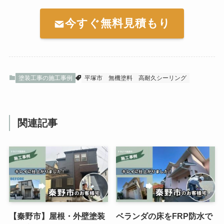
今すぐ無料見積もり
塗装工事の施工事例
平塚市
無機塗料
高耐久シーリング
関連記事
【秦野市】屋根・外壁塗装
ベランダの床をFRP防水で