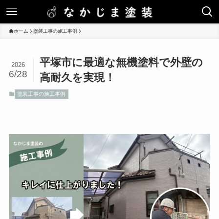
ホーム
塗装工事の施工事例
平塚市に最適な無機塗料で外壁の
2026
6/28
高耐久を実現！
塗装工事の施工事例