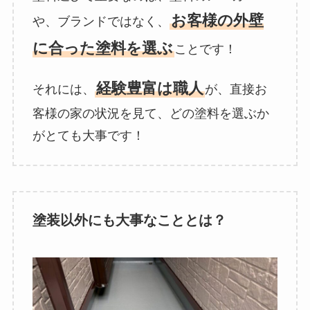
お客様の外壁
や、ブランドではなく、
に合った塗料を選ぶ
ことです！
経験豊富は職人
それには、
が、直接お
客様の家の状況を見て、どの塗料を選ぶか
がとても大事です！
塗装以外にも大事なこととは？