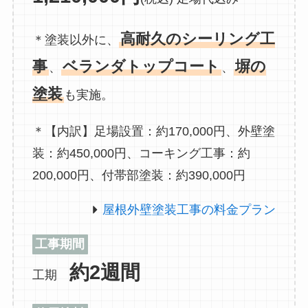
高耐久のシーリング工
＊塗装以外に、
事
ベランダトップコート
塀の
、
、
塗装
も実施。
＊【内訳】足場設置：約170,000円、外壁塗
装：約450,000円、コーキング工事：約
200,000円、付帯部塗装：約390,000円
屋根外壁塗装工事の料金プラン
工事期間
約2週間
工期