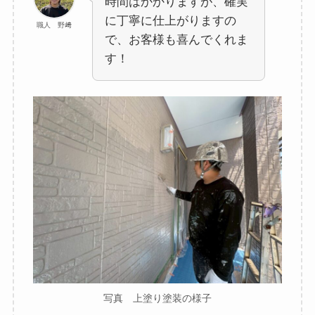
時間はかかりますが、確実
に丁寧に仕上がりますの
職人 野﨑
で、お客様も喜んでくれま
す！
写真 上塗り塗装の様子