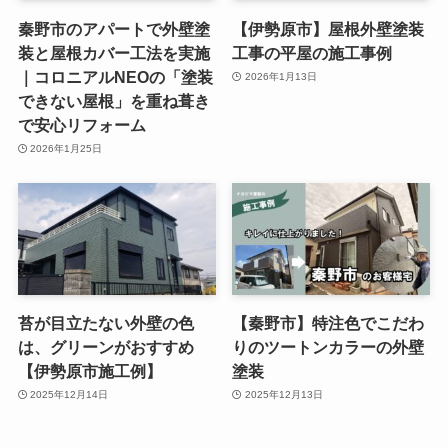
秦野市のアパートで外壁塗
【伊勢原市】屋根外壁塗装
装と屋根カバー工法を実施
工事の平屋の施工事例
｜コロニアルNEOの「塗装
2026年1月13日
できない屋根」を重ね葺き
で安心リフォーム
2026年1月25日
苔が目立たない外壁の色
【秦野市】特注色でこだわ
は、グリーンがおすすめ
りのツートンカラーの外壁
【伊勢原市施工例】
塗装
2025年12月14日
2025年12月13日