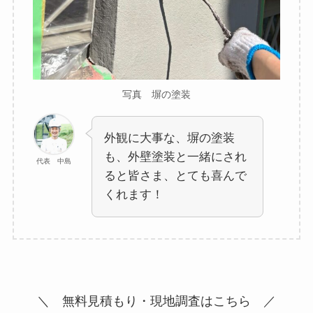
写真 塀の塗装
外観に大事な、塀の塗装
も、外壁塗装と一緒にされ
代表 中島
ると皆さま、とても喜んで
くれます！
＼ 無料見積もり・現地調査はこちら ／