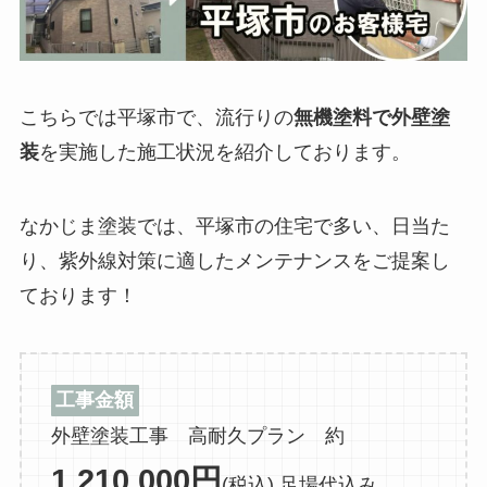
こちらでは平塚市で、流行りの
無機塗料で外壁塗
装
を実施した施工状況を紹介しております。
なかじま塗装では、平塚市の住宅で多い、日当た
り、紫外線対策に適したメンテナンスをご提案し
ております！
工事金額
外壁塗装工事 高耐久プラン 約
1,210,000円
(税込) 足場代込み